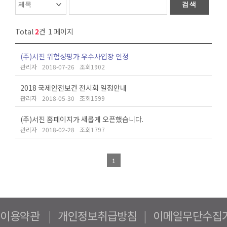
Total
2
건
1 페이지
(주)서진 위험성평가 우수사업장 인정
관리자
2018-07-26
1902
2018 국제안전보건 전시회 일정안내
관리자
2018-05-30
1599
(주)서진 홈페이지가 새롭게 오픈했습니다.
관리자
2018-02-28
1797
1
이용약관
|
개인정보취급방침
|
이메일무단수집