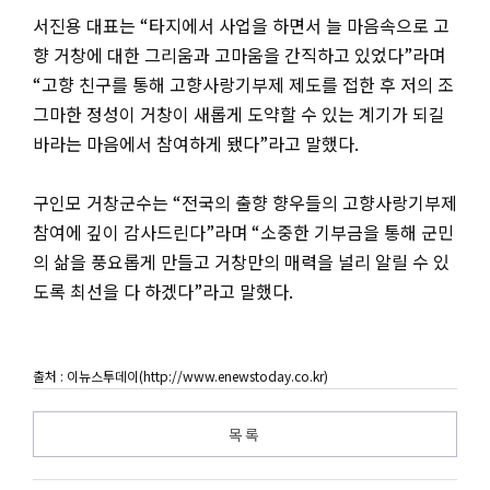
서진용 대표는 “타지에서 사업을 하면서 늘 마음속으로 고
향 거창에 대한 그리움과 고마움을 간직하고 있었다”라며
“고향 친구를 통해 고향사랑기부제 제도를 접한 후 저의 조
그마한 정성이 거창이 새롭게 도약할 수 있는 계기가 되길
바라는 마음에서 참여하게 됐다”라고 말했다.
구인모 거창군수는 “전국의 출향 향우들의 고향사랑기부제
참여에 깊이 감사드린다”라며 “소중한 기부금을 통해 군민
의 삶을 풍요롭게 만들고 거창만의 매력을 널리 알릴 수 있
도록 최선을 다 하겠다”라고 말했다.
출처 : 이뉴스투데이(http://www.enewstoday.co.kr)
목록