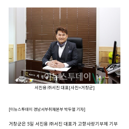
서진용 ㈜서진 대표[사진=거창군]
[이뉴스투데이 경남서부취재본부 박두열 기자]
거창군은 5일 서진용 ㈜서진 대표가 고향사랑기부제 기부