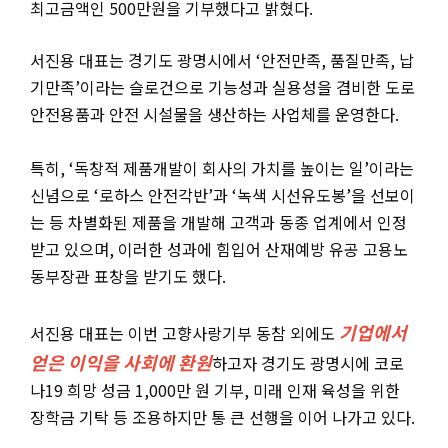
최고금액인 500만원을 기부했다고 밝혔다.
서진용 대표는 경기도 광명시에서 ‘안전만족, 품질만족, 납
기만족’이라는 슬로건으로 기능성과 실용성을 겸비한 도로
안전용품과 안전 시설물을 생산하는 사업체를 운영한다.
특히, ‘독창적 제품개발이 회사의 가치를 높이는 일’이라는
신념으로 ‘로하스 안전각반’과 ‘녹색 시선유도봉’을 선보이
는 등 차별화된 제품을 개발해 고객과 동종 업계에서 인정
받고 있으며, 이러한 성과에 힘입어 산재예방 유공 고용노
동부장관 표창을 받기도 했다.
기업에서
서진용 대표는 이번 고향사랑기부 동참 외에도
얻은 이익을 사회에 환원
하고자 경기도 광명시에 코로
나19 희망 성금 1,000만 원 기부, 미래 인재 육성을 위한
장학금 기탁 등 조용하지만 통 큰 선행을 이어 나가고 있다.