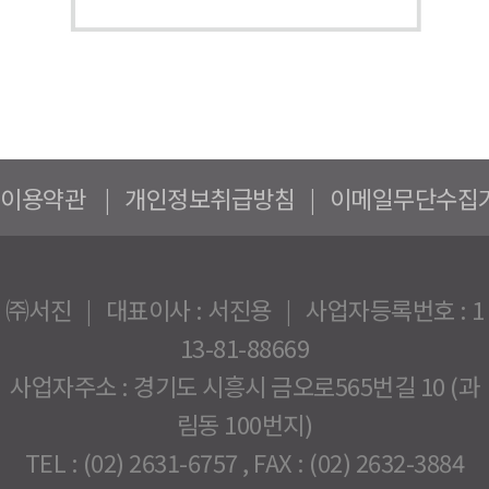
이용약관
|
개인정보취급방침
|
이메일무단수집
㈜서진 | 대표이사 : 서진용 | 사업자등록번호 : 1
13-81-88669
사업자주소 : 경기도 시흥시 금오로565번길 10 (과
림동 100번지)
TEL : (02) 2631-6757 , FAX : (02) 2632-3884