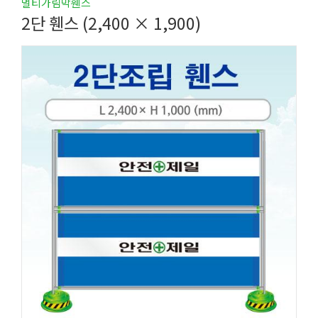
멀티가림막휀스
2단 휀스 (2,400 × 1,900)